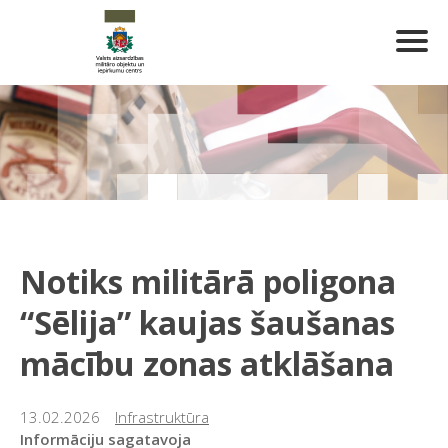
Notiks militārā poligona
“Sēlija” kaujas šaušanas
mācību zonas atklāšana
13.02.2026
Infrastruktūra
Informāciju sagatavoja