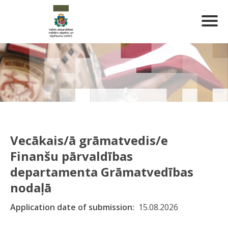
Vecākais/ā grāmatvedis/e
Finanšu pārvaldības
departamenta Grāmatvedības
nodaļā
Application date of submission
15.08.2026