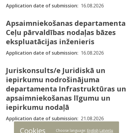
Application date of submission
16.08.2026
Apsaimniekošanas departamenta
Ceļu pārvaldības nodaļas bāzes
ekspluatācijas inženieris
Application date of submission
16.08.2026
Juriskonsults/e Juridiskā un
iepirkumu nodrošinājuma
departamenta Infrastruktūras un
apsaimniekošanas līgumu un
iepirkumu nodaļā
Application date of submission
21.08.2026
Cookies
Choose language:
English
Latviešu